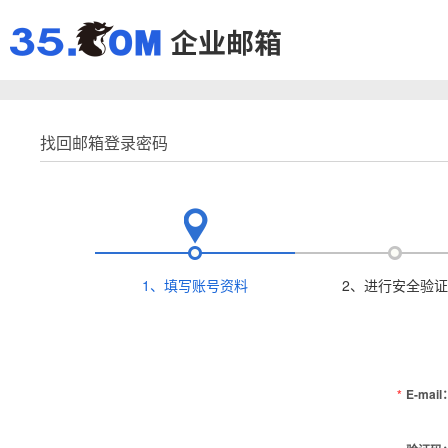
找回邮箱登录密码
1、填写账号资料
2、进行安全验证
*
E-mail